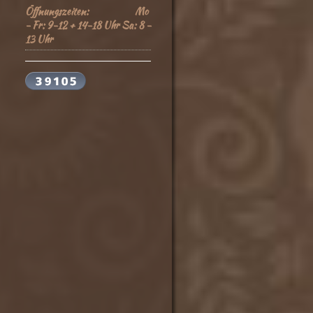
Öffnungszeiten: Mo
- Fr: 9-12 + 14-18 Uhr Sa: 8 -
13 Uhr